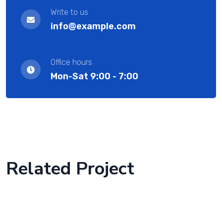
Write to us
info@example.com
Office hours
Mon-Sat 9:00 - 7:00
Related Project
Complete Project for Marketing
Cyber Security Services
we are success IT with solution