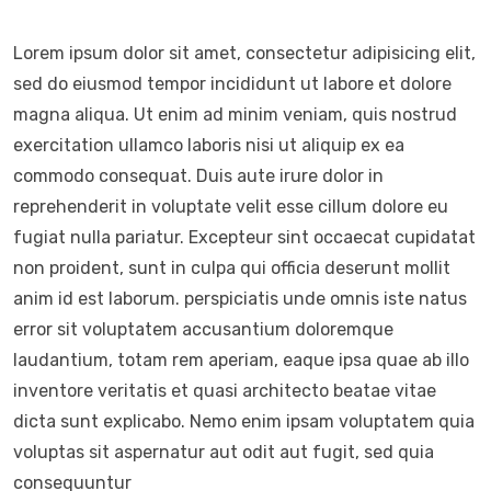
Lorem ipsum dolor sit amet, consectetur adipisicing elit,
sed do eiusmod tempor incididunt ut labore et dolore
magna aliqua. Ut enim ad minim veniam, quis nostrud
exercitation ullamco laboris nisi ut aliquip ex ea
commodo consequat. Duis aute irure dolor in
reprehenderit in voluptate velit esse cillum dolore eu
fugiat nulla pariatur. Excepteur sint occaecat cupidatat
non proident, sunt in culpa qui officia deserunt mollit
anim id est laborum. perspiciatis unde omnis iste natus
error sit voluptatem accusantium doloremque
laudantium, totam rem aperiam, eaque ipsa quae ab illo
inventore veritatis et quasi architecto beatae vitae
dicta sunt explicabo. Nemo enim ipsam voluptatem quia
voluptas sit aspernatur aut odit aut fugit, sed quia
consequuntur