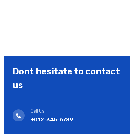
Dont hesitate to contact
us
Call Us
+012-345-6789