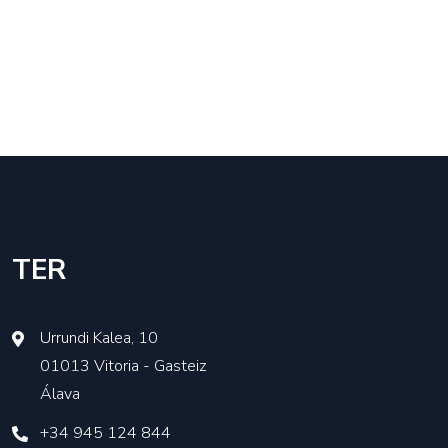
TER
Urrundi Kalea, 10
01013 Vitoria - Gasteiz
Álava
+34 945 124 844